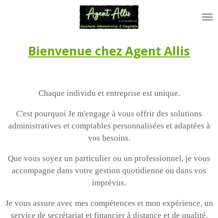
Passer
au
contenu
principal
Bienvenue
chez Agent Allis
Chaque individu et entreprise est unique.
C'est pourquoi Je m'engage à vous offrir des solutions
administratives et comptables personnalisées
et adaptées à
vos besoins.
Que vous soyez un particulier ou un professionnel, je vous
accompagne dans votre gestion quotidienne
ou dans vos
imprévus.
Je vous assure avec mes compétences et mon expérience, un
service de secrétariat et financier à distance
et de qualité.